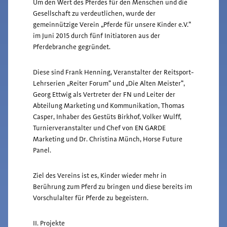
Um den Wert des Pferdes für den Menschen und die
Gesellschaft zu verdeutlichen, wurde der
gemeinnützige Verein „Pferde für unsere Kinder e.V.“
im Juni 2015 durch fünf Initiatoren aus der
Pferdebranche gegründet.
Diese sind Frank Henning, Veranstalter der Reitsport-
Lehrserien „Reiter Forum“ und „Die Alten Meister“,
Georg Ettwig als Vertreter der FN und Leiter der
Abteilung Marketing und Kommunikation, Thomas
Casper, Inhaber des Gestüts Birkhof, Volker Wulff,
Turnierveranstalter und Chef von EN GARDE
Marketing und Dr. Christina Münch, Horse Future
Panel.
Ziel des Vereins ist es, Kinder wieder mehr in
Berührung zum Pferd zu bringen und diese bereits im
Vorschulalter für Pferde zu begeistern.
II. Projekte