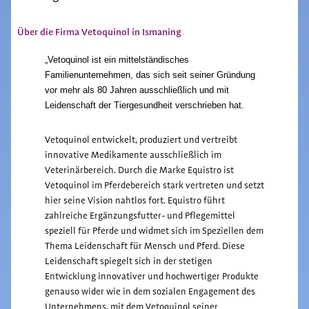
Über die Firma Vetoquinol in Ismaning
„Vetoquinol ist ein mittelständisches
Familienunternehmen, das sich seit seiner Gründung
vor mehr als 80 Jahren ausschließlich und mit
Leidenschaft der Tiergesundheit verschrieben hat.
Vetoquinol entwickelt, produziert und vertreibt
innovative Medikamente ausschließlich im
Veterinärbereich. Durch die Marke Equistro ist
Vetoquinol im Pferdebereich stark vertreten und setzt
hier seine Vision nahtlos fort. Equistro führt
zahlreiche Ergänzungsfutter- und Pflegemittel
speziell für Pferde und widmet sich im Speziellen dem
Thema Leidenschaft für Mensch und Pferd. Diese
Leidenschaft spiegelt sich in der stetigen
Entwicklung innovativer und hochwertiger Produkte
genauso wider wie in dem sozialen Engagement des
Unternehmens, mit dem Vetoquinol seiner