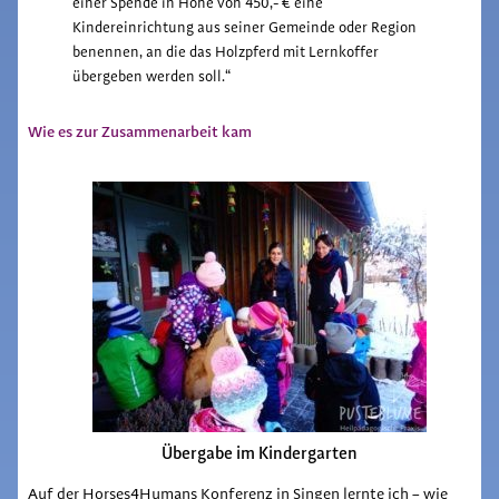
einer Spende in Höhe von 450,- € eine
Kindereinrichtung aus seiner Gemeinde oder Region
benennen, an die das Holzpferd mit Lernkoffer
übergeben werden soll.“
Wie es zur Zusammenarbeit kam
Übergabe im Kindergarten
Auf der Horses4Humans Konferenz in Singen lernte ich – wie