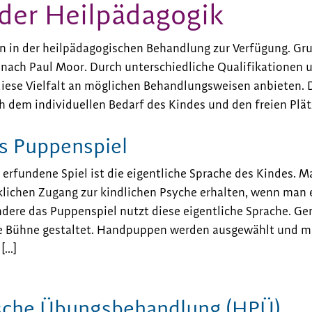
der Heilpädagogik
 in der heilpädagogischen Behandlung zur Verfügung. Gru
nach Paul Moor. Durch unterschiedliche Qualifikationen 
iese Vielfalt an möglichen Behandlungsweisen anbieten. D
h dem individuellen Bedarf des Kindes und den freien Plät
s Puppenspiel
i erfundene Spiel ist die eigentliche Sprache des Kindes. 
lichen Zugang zur kindlichen Psyche erhalten, wenn man er
dere das Puppenspiel nutzt diese eigentliche Sprache. 
e Bühne gestaltet. Handpuppen werden ausgewählt und mi
 […]
sche Übungsbehandlung (HPÜ)