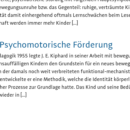
ewegungsunruhe bzw. das Gegenteil: ruhige, verträumte Ki
ität damit einhergehend oftmals Lernschwächen beim Les
haft werden immer mehr Kinder […]
Psychomotorische Förderung
gogik 1955 legte J. E. Kiphard in seiner Arbeit mit bewe
nsauffälligen Kindern den Grundstein für ein neues bewe
 der damals noch weit verbreiteten funktional-mechanis
entwickelte er eine Methodik, welche die Identität körper
her Prozesse zur Grundlage hatte. Das Kind und seine Bed
wieder in […]