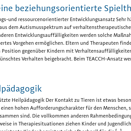
ine beziehungsorientierte Spielt
gs-und ressourcenorientierter Entwicklungsansatz Sehr hä
 aus dem Autismusspektrum auf verhaltenstherapeutisch
nderen Entwicklungsauffälligkeiten werden solche Maßnahm
iertes Vorgehen ermöglichen. Eltern und Therapeuten find
n Position gegenüber Kindern mit Verhaltensauffälligkeiten
ünschtes Verhalten beigebracht. Beim TEACCH-Ansatz werd
ilpädagogik
ützte Heilpädagogik Der Kontakt zu Tieren ist etwas beso
 einen hohen Aufforderungscharakter für den Menschen, s
usammen sind. Die vollkommen anderen Rahmenbedingung
weise in Therapiesituationen ziehen Kinder und Jugendliche