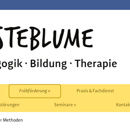
Frühförderung »
Praxis & Fachdienst
störungen
Seminare »
Kontak
ür Methoden