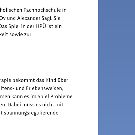
tholischen Fachhochschule in
y und Alexander Sagi. Sie
s Spiel in der HPÜ ist ein
keit sowie zur
erapie bekommt das Kind über
altens- und Erlebensweisen,
hmen kann es im Spiel Probleme
en. Dabei muss es nicht mit
at spannungsregulierende