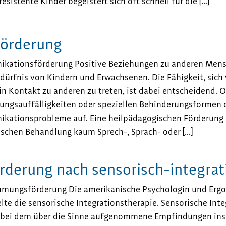
esistente Kinder begeistert sich oft schnell für die […]
örderung
ationsförderung Positive Beziehungen zu anderen Mensc
ürfnis von Kindern und Erwachsenen. Die Fähigkeit, sich 
in Kontakt zu anderen zu treten, ist dabei entscheidend. O
ungsauffälligkeiten oder speziellen Behinderungsformen 
ationsprobleme auf. Eine heilpädagogischen Förderung e
schen Behandlung kaum Sprech-, Sprach- oder […]
erung nach sensorisch-integrat
mungsförderung Die amerikanische Psychologin und Ergot
lte die sensorische Integrationstherapie. Sensorische Inte
 bei dem über die Sinne aufgenommene Empfindungen ins