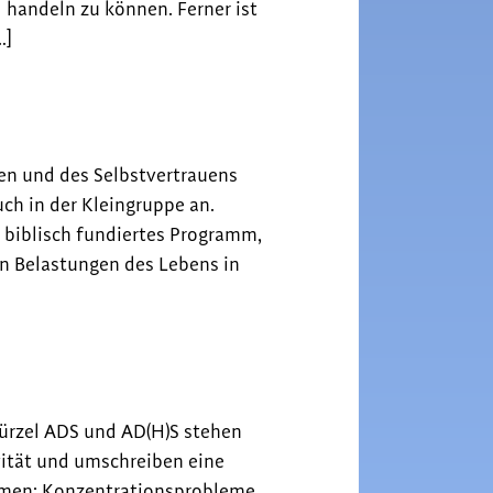
 handeln zu können. Ferner ist
…]
en und des Selbstvertrauens
ch in der Kleingruppe an.
biblisch fundiertes Programm,
den Belastungen des Lebens in
ürzel ADS und AD(H)S stehen
ität und umschreiben eine
tomen: Konzentrationsprobleme