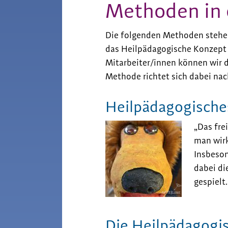
Methoden in 
Die folgenden Methoden stehen
das Heilpädagogische Konzept 
Mitarbeiter/innen können wir d
Methode richtet sich dabei nac
Heilpädagogische
„Das fre
man wirk
Insbeson
dabei di
gespielt.
Die Heilpädagogi