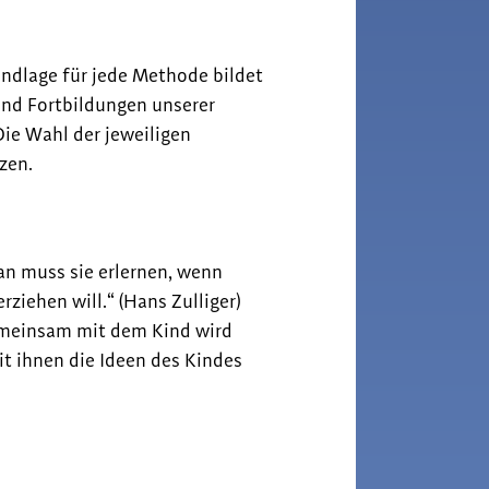
ndlage für jede Methode bildet
und Fortbildungen unserer
ie Wahl der jeweiligen
zen.
Man muss sie erlernen, wenn
ziehen will.“ (Hans Zulliger)
Gemeinsam mit dem Kind wird
t ihnen die Ideen des Kindes