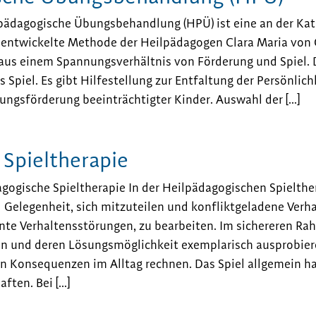
pädagogische Übungsbehandlung (HPÜ) ist eine an der Ka
 entwickelte Methode der Heilpädagogen Clara Maria von O
aus einem Spannungsverhältnis von Förderung und Spiel. Da
s Spiel. Es gibt Hilfestellung zur Entfaltung der Persönlich
ungsförderung beeinträchtigter Kinder. Auswahl der […]
Spieltherapie
gogische Spieltherapie In der Heilpädagogischen Spielth
l Gelegenheit, sich mitzuteilen und konfliktgeladene Verh
te Verhaltensstörungen, zu bearbeiten. Im sichereren Ra
en und deren Lösungsmöglichkeit exemplarisch ausprobier
n Konsequenzen im Alltag rechnen. Das Spiel allgemein h
aften. Bei […]