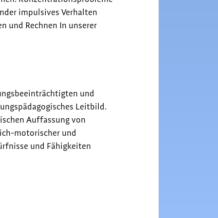
nder impulsives Verhalten
en und Rechnen In unserer
gungsbeeinträchtigten und
gungspädagogisches Leitbild.
tischen Auffassung von
lich-motorischer und
ürfnisse und Fähigkeiten