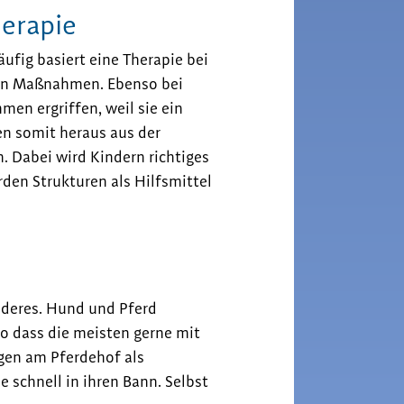
herapie
ufig basiert eine Therapie bei
en Maßnahmen. Ebenso bei
en ergriffen, weil sie ein
en somit heraus aus der
. Dabei wird Kindern richtiges
en Strukturen als Hilfsmittel
nderes. Hund und Pferd
o dass die meisten gerne mit
en am Pferdehof als
 schnell in ihren Bann. Selbst