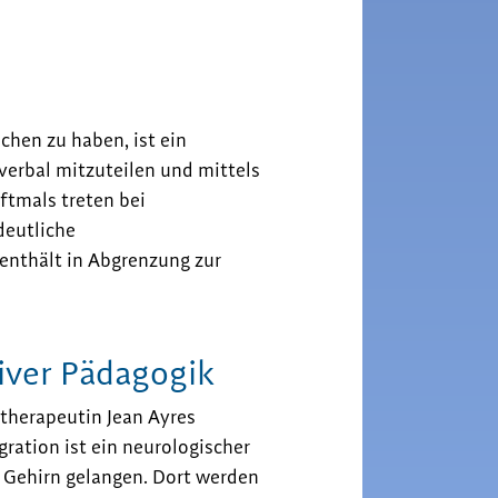
hen zu haben, ist ein
verbal mitzuteilen und mittels
ftmals treten bei
deutliche
nthält in Abgrenzung zur
iver Pädagogik
herapeutin Jean Ayres
gration ist ein neurologischer
 Gehirn gelangen. Dort werden