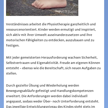
Verständnisses arbeitet die Physiotherapie ganzheitlich und
ressourcenorientiert. Kinder werden ermutigt und inspiriert,
sich aktiv mit ihrer Umwelt auseinanderzusetzen und ihre
motorischen Fähigkeiten zu entdecken, auszubauen und zu
festigen.
Mit jeder gemeisterten Herausforderung wachsen Sicherheit,
Selbstvertrauen und Eigenaktivität. Freude am eigenen Können
entsteht – ebenso wie die Bereitschaft, sich neuen Aufgaben zu
stellen.
Durch gezielte Übung und Wiederholung werden
Bewegungsabläufe gefestigt und Handlungskompetenzen
erweitert. Die Anforderungen werden dabei individuell
angepasst, sodass weder Über- noch Unterforderung entsteht.
Das jeweilige Entwicklungsniveau des Kindes steht stets im