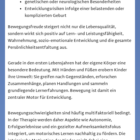
genetischen oder neurologischen Besonderheiten
Entwicklungsrisiken infolge einer belastenden oder
komplizierten Geburt
Bewegungsfreude steigert nicht nur die Lebensqualität,
sondern wirkt sich positiv auf Lern- und Leistungsfähigkeit,
Wahrnehmung, sozio-emotionale Entwicklung und die gesamte
Persönlichkeitsentfaltung aus.
Gerade in den ersten Lebensjahren hat der eigene Körper eine
besondere Bedeutung. Mit Händen und Füßen erobern Kinder
ihre Umwelt: Sie greifen nach Gegenständen, erforschen
Zusammenhänge, planen Handlungen und sammeln
grundlegende Lernerfahrungen. Bewegung ist damit ein
zentraler Motor für Entwicklung.
Bewegungsschwierigkeiten sind häufig multifaktoriell bedingt.
In der Therapie werden daher Aspekte wie Autonomie,
Erfolgserlebnisse und ein gezielter Aufmerksamkeitsfokus
integriert, um motorisches Lernen nachhaltig zu fördern. Die