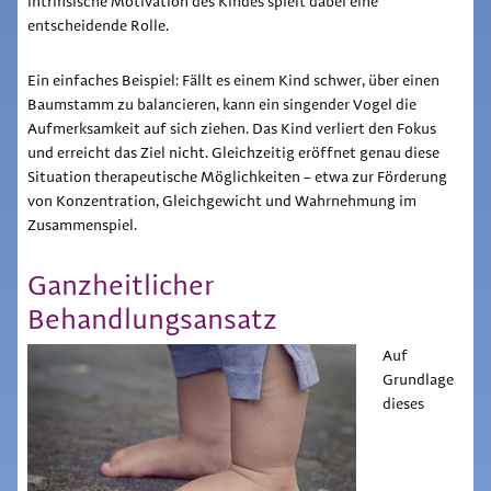
intrinsische Motivation des Kindes spielt dabei eine
entscheidende Rolle.
Ein einfaches Beispiel: Fällt es einem Kind schwer, über einen
Baumstamm zu balancieren, kann ein singender Vogel die
Aufmerksamkeit auf sich ziehen. Das Kind verliert den Fokus
und erreicht das Ziel nicht. Gleichzeitig eröffnet genau diese
Situation therapeutische Möglichkeiten – etwa zur Förderung
von Konzentration, Gleichgewicht und Wahrnehmung im
Zusammenspiel.
Ganzheitlicher
Behandlungsansatz
Auf
Grundlage
dieses