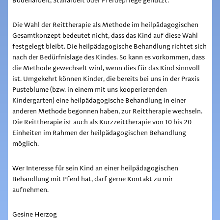
Bodenarbeit, Stallarbeit oder Pferdepflege genutzt.
Die Wahl der Reittherapie als Methode im heilpädagogischen
Gesamtkonzept bedeutet nicht, dass das Kind auf diese Wahl
festgelegt bleibt. Die heilpädagogische Behandlung richtet sich
nach der Bedürfnislage des Kindes. So kann es vorkommen, dass
die Methode gewechselt wird, wenn dies für das Kind sinnvoll
ist. Umgekehrt können Kinder, die bereits bei uns in der Praxis
Pusteblume (bzw. in einem mit uns kooperierenden
Kindergarten) eine heilpädagogische Behandlung in einer
anderen Methode begonnen haben, zur Reittherapie wechseln.
Die Reittherapie ist auch als Kurzzeittherapie von 10 bis 20
Einheiten im Rahmen der heilpädagogischen Behandlung
möglich.
Wer Interesse für sein Kind an einer heilpädagogischen
Behandlung mit Pferd hat, darf gerne Kontakt zu mir
aufnehmen.
Gesine Herzog