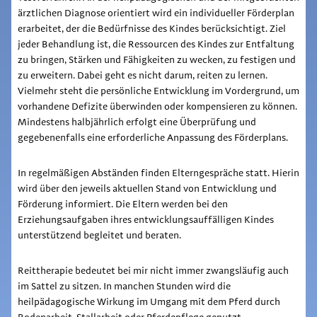
ärztlichen Diagnose orientiert wird ein individueller Förderplan
erarbeitet, der die Bedürfnisse des Kindes berücksichtigt. Ziel
jeder Behandlung ist, die Ressourcen des Kindes zur Entfaltung
zu bringen, Stärken und Fähigkeiten zu wecken, zu festigen und
zu erweitern. Dabei geht es nicht darum, reiten zu lernen.
Vielmehr steht die persönliche Entwicklung im Vordergrund, um
vorhandene Defizite überwinden oder kompensieren zu können.
Mindestens halbjährlich erfolgt eine Überprüfung und
gegebenenfalls eine erforderliche Anpassung des Förderplans.
In regelmäßigen Abständen finden Elterngespräche statt. Hierin
wird über den jeweils aktuellen Stand von Entwicklung und
Förderung informiert. Die Eltern werden bei den
Erziehungsaufgaben ihres entwicklungsauffälligen Kindes
unterstützend begleitet und beraten.
Reittherapie bedeutet bei mir nicht immer zwangsläufig auch
im Sattel zu sitzen. In manchen Stunden wird die
heilpädagogische Wirkung im Umgang mit dem Pferd durch