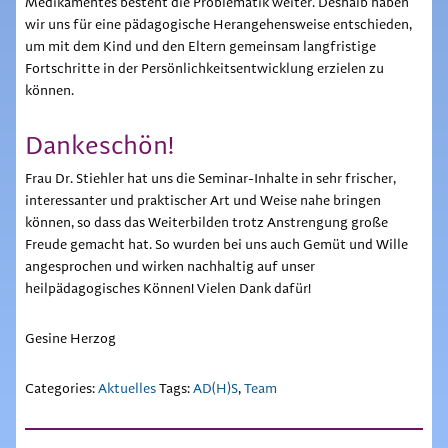
Medikamentes besteht die Problematik weiter. Deshalb haben
wir uns für eine pädagogische Herangehensweise entschieden,
um mit dem Kind und den Eltern gemeinsam langfristige
Fortschritte in der Persönlichkeitsentwicklung erzielen zu
können.
Dankeschön!
Frau Dr. Stiehler hat uns die Seminar-Inhalte in sehr frischer,
interessanter und praktischer Art und Weise nahe bringen
können, so dass das Weiterbilden trotz Anstrengung große
Freude gemacht hat. So wurden bei uns auch Gemüt und Wille
angesprochen und wirken nachhaltig auf unser
heilpädagogisches Können! Vielen Dank dafür!
Gesine Herzog
Categories:
Aktuelles
Tags:
AD(H)S
,
Team