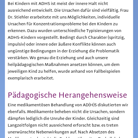
Bei Kindern mit ADHS ist meist der innere Halt nicht
ausreichend entwickelt. Die Ursachen dafür sind vielfältig. Frau
Dr. Stiehler erarbeitete mit uns Möglichkeiten, individuelle
Ursachen für Konzentrationsprobleme bei den Kindern zu
erkennen. Dazu wurden unterschiedliche Typisierungen von
ADHS-Kindern vorgestellt. Bedingt durch Charakter (spritzig,
impulsiv) oder innere oder äußere Konflikte können auch
ungünstige Bedingungen in der Erziehung die Problematik
verstärken. Wo genau die Erziehung und auch unsere
heilpädagogischen Maßnahmen ansetzen können, um dem
jeweiligen Kind zu helfen, wurde anhand von Fallbeispielen
exemplarisch erarbeitet.
Pädagogische Herangehensweise
Eine medikamentösen Behandlung von AD(H)S diskutierten wir
ebenfalls. Medikamente beheben nicht die Ursachen, sondern
dämpfen lediglich die Unruhe der Kinder. Gleichzeitig sind
Langzeitfolgen nicht ausreichend erforscht bzw. es treten
unerwünschte Nebenwirkungen auf. Nach Absetzen des