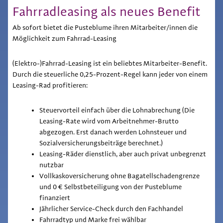
Fahrradleasing als neues Benefit
Ab sofort bietet die Pusteblume ihren Mitarbeiter/innen die
Möglichkeit zum Fahrrad-Leasing
(Elektro-)Fahrrad-Leasing ist ein beliebtes Mitarbeiter-Benefit.
Durch die steuerliche 0,25-Prozent-Regel kann jeder von einem
Leasing-Rad profitieren:
Steuervorteil einfach über die Lohnabrechung (Die
Leasing-Rate wird vom Arbeitnehmer-Brutto
abgezogen. Erst danach werden Lohnsteuer und
Sozialversicherungsbeiträge berechnet.)
Leasing-Räder dienstlich, aber auch privat unbegrenzt
nutzbar
Vollkaskoversicherung ohne Bagatellschadengrenze
und 0 € Selbstbeteiligung von der Pusteblume
finanziert
Jährlicher Service-Check durch den Fachhandel
Fahrradtyp und Marke frei wählbar