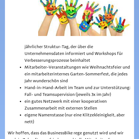
jährlicher Struktur-Tag, der über die
Unternehmensdaten informiert und Workshops für
Verbesserungsprozesse beinhaltet
Mitarbeiter-Veranstaltungen wie Weihnachtsfeier und
ein mitarbeiterinternes Garten-Sommerfest, die jedes
Jahr wunderschön sind
Hand-in-Hand-Arbeit im Team und zur Unterstützung:
Fall- und Teamsupervision (jeweils 3x im Jahr)
ein gutes Netzwerk mit einer kooperativen
Zusammenarbeit mit externen Stellen
eigene Namenstasse (nur eine Klitzekleinigkeit, aber
nett)
Wir hoffen, dass das BusinessBike rege genutzt wird und wir