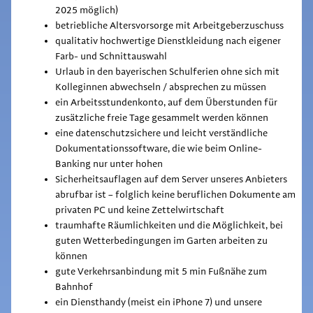
2025 möglich)
betriebliche Altersvorsorge mit Arbeitgeberzuschuss
qualitativ hochwertige Dienstkleidung nach eigener
Farb- und Schnittauswahl
Urlaub in den bayerischen Schulferien ohne sich mit
Kolleginnen abwechseln / absprechen zu müssen
ein Arbeitsstundenkonto, auf dem Überstunden für
zusätzliche freie Tage gesammelt werden können
eine datenschutzsichere und leicht verständliche
Dokumentationssoftware, die wie beim Online-
Banking nur unter hohen
Sicherheitsauflagen auf dem Server unseres Anbieters
abrufbar ist – folglich keine beruflichen Dokumente am
privaten PC und keine Zettelwirtschaft
traumhafte Räumlichkeiten und die Möglichkeit, bei
guten Wetterbedingungen im Garten arbeiten zu
können
gute Verkehrsanbindung mit 5 min Fußnähe zum
Bahnhof
ein Diensthandy (meist ein iPhone 7) und unsere