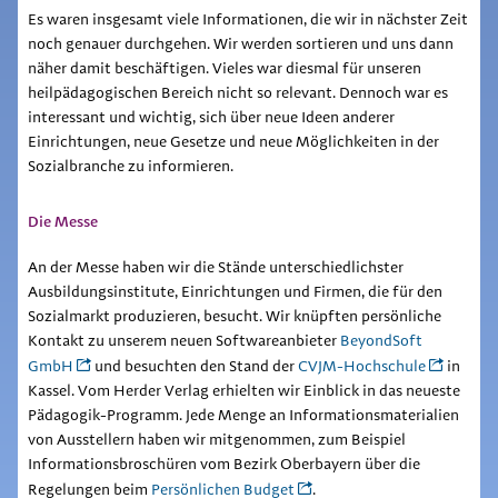
Es waren insgesamt viele Informationen, die wir in nächster Zeit
noch genauer durchgehen. Wir werden sortieren und uns dann
näher damit beschäftigen. Vieles war diesmal für unseren
heilpädagogischen Bereich nicht so relevant. Dennoch war es
interessant und wichtig, sich über neue Ideen anderer
Einrichtungen, neue Gesetze und neue Möglichkeiten in der
Sozialbranche zu informieren.
Die Messe
An der Messe haben wir die Stände unterschiedlichster
Ausbildungsinstitute, Einrichtungen und Firmen, die für den
Sozialmarkt produzieren, besucht. Wir knüpften persönliche
Kontakt zu unserem neuen Softwareanbieter
BeyondSoft
GmbH
und besuchten den Stand der
CVJM-Hochschule
in
Kassel. Vom Herder Verlag erhielten wir Einblick in das neueste
Pädagogik-Programm. Jede Menge an Informationsmaterialien
von Ausstellern haben wir mitgenommen, zum Beispiel
Informationsbroschüren vom Bezirk Oberbayern über die
Regelungen beim
Persönlichen Budget
.