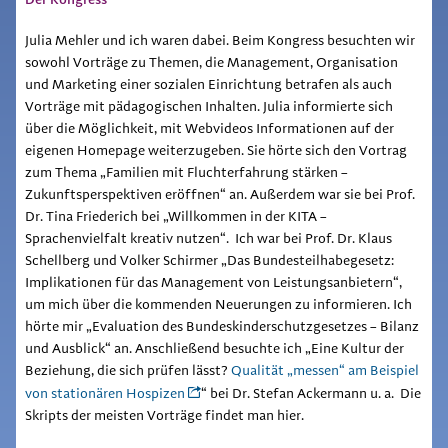
Julia Mehler und ich waren dabei. Beim Kongress besuchten wir
sowohl Vorträge zu Themen, die Management, Organisation
und Marketing einer sozialen Einrichtung betrafen als auch
Vorträge mit pädagogischen Inhalten. Julia informierte sich
über die Möglichkeit, mit Webvideos Informationen auf der
eigenen Homepage weiterzugeben. Sie hörte sich den Vortrag
zum Thema „
Familien mit Fluchterfahrung stärken –
Zukunftsperspektiven eröffnen“ an. Außerdem war sie bei Prof.
Dr. Tina Friederich bei „Willkommen in der KITA –
Sprachenvielfalt kreativ nutzen“. Ich war bei Prof. Dr. Klaus
Schellberg und Volker Schirmer „Das Bundesteilhabegesetz:
Implikationen für das Management von Leistungsanbietern“,
um mich über die kommenden Neuerungen zu informieren. Ich
hörte mir „Evaluation des Bundeskinderschutzgesetzes – Bilanz
und Ausblick“ an. Anschließend besuchte ich „Eine Kultur der
Beziehung, die sich prüfen lässt?
Qualität „messen“ am Beispiel
von stationären Hospizen
“ bei Dr. Stefan Ackermann u. a. Die
Skripts der meisten Vorträge findet man hier.