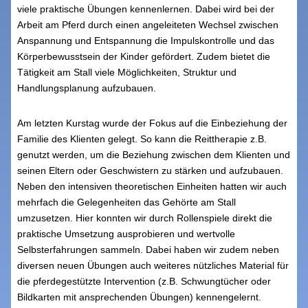
viele praktische Übungen kennenlernen. Dabei wird bei der
Arbeit am Pferd durch einen angeleiteten Wechsel zwischen
Anspannung und Entspannung die Impulskontrolle und das
Körperbewusstsein der Kinder gefördert. Zudem bietet die
Tätigkeit am Stall viele Möglichkeiten, Struktur und
Handlungsplanung aufzubauen.
Am letzten Kurstag wurde der Fokus auf die Einbeziehung der
Familie des Klienten gelegt. So kann die Reittherapie z.B.
genutzt werden, um die Beziehung zwischen dem Klienten und
seinen Eltern oder Geschwistern zu stärken und aufzubauen.
Neben den intensiven theoretischen Einheiten hatten wir auch
mehrfach die Gelegenheiten das Gehörte am Stall
umzusetzen. Hier konnten wir durch Rollenspiele direkt die
praktische Umsetzung ausprobieren und wertvolle
Selbsterfahrungen sammeln. Dabei haben wir zudem neben
diversen neuen Übungen auch weiteres nützliches Material für
die pferdegestützte Intervention (z.B. Schwungtücher oder
Bildkarten mit ansprechenden Übungen) kennengelernt.