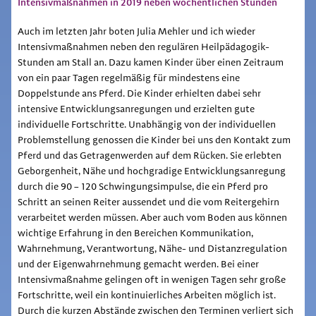
Intensivmaßnahmen in 2019 neben wöchentlichen Stunden
Auch im letzten Jahr boten Julia Mehler und ich wieder
Intensivmaßnahmen neben den regulären Heilpädagogik-
Stunden am Stall an. Dazu kamen Kinder über einen Zeitraum
von ein paar Tagen regelmäßig für mindestens eine
Doppelstunde ans Pferd. Die Kinder erhielten dabei sehr
intensive Entwicklungsanregungen und erzielten gute
individuelle Fortschritte. Unabhängig von der individuellen
Problemstellung genossen die Kinder bei uns den Kontakt zum
Pferd und das Getragenwerden auf dem Rücken. Sie erlebten
Geborgenheit, Nähe und hochgradige Entwicklungsanregung
durch die 90 – 120 Schwingungsimpulse, die ein Pferd pro
Schritt an seinen Reiter aussendet und die vom Reitergehirn
verarbeitet werden müssen. Aber auch vom Boden aus können
wichtige Erfahrung in den Bereichen Kommunikation,
Wahrnehmung, Verantwortung, Nähe- und Distanzregulation
und der Eigenwahrnehmung gemacht werden. Bei einer
Intensivmaßnahme gelingen oft in wenigen Tagen sehr große
Fortschritte, weil ein kontinuierliches Arbeiten möglich ist.
Durch die kurzen Abstände zwischen den Terminen verliert sich