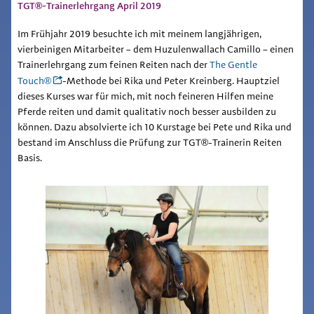
TGT®-Trainerlehrgang April 2019
Im Frühjahr 2019 besuchte ich mit meinem langjährigen,
vierbeinigen Mitarbeiter – dem Huzulenwallach Camillo – einen
Trainerlehrgang zum feinen Reiten nach der
The Gentle
Touch®
-Methode bei Rika und Peter Kreinberg. Hauptziel
dieses Kurses war für mich, mit noch feineren Hilfen meine
Pferde reiten und damit qualitativ noch besser ausbilden zu
können. Dazu absolvierte ich 10 Kurstage bei Pete und Rika und
bestand im Anschluss die Prüfung zur TGT®-Trainerin Reiten
Basis.