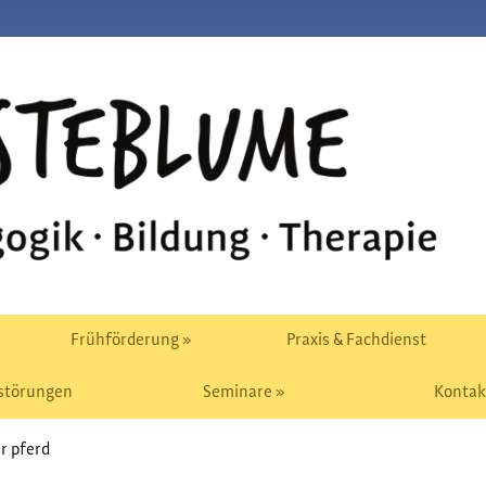
Frühförderung »
Praxis & Fachdienst
störungen
Seminare »
Kontak
r pferd