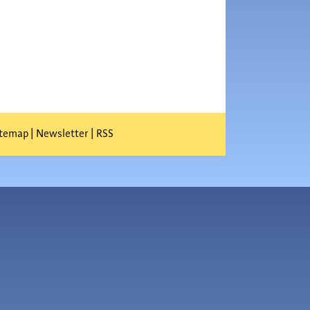
itemap
|
Newsletter
|
RSS