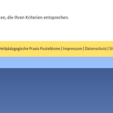
en, die Ihren Kriterien entsprechen.
Heilpädagogische Praxis Pusteblume |
Impressum
|
Datenschutz
|
S