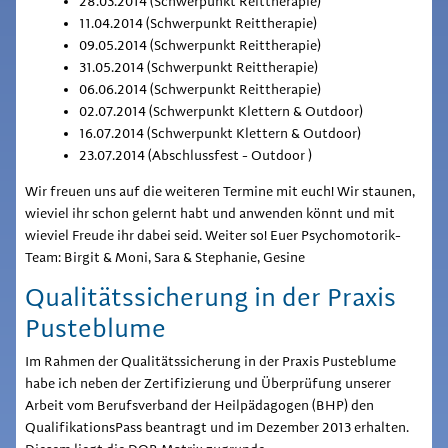
28.03.2014 (Schwerpunkt Reittherapie)
11.04.2014 (Schwerpunkt Reittherapie)
09.05.2014 (Schwerpunkt Reittherapie)
31.05.2014 (Schwerpunkt Reittherapie)
06.06.2014 (Schwerpunkt Reittherapie)
02.07.2014 (Schwerpunkt Klettern & Outdoor)
16.07.2014 (Schwerpunkt Klettern & Outdoor)
23.07.2014 (Abschlussfest - Outdoor )
Wir freuen uns auf die weiteren Termine mit euch! Wir staunen,
wieviel ihr schon gelernt habt und anwenden könnt und mit
wieviel Freude ihr dabei seid. Weiter so! Euer Psychomotorik-
Team: Birgit & Moni, Sara & Stephanie, Gesine
Qualitätssicherung in der Praxis
Pusteblume
Im Rahmen der Qualitätssicherung in der Praxis Pusteblume
habe ich neben der Zertifizierung und Überprüfung unserer
Arbeit vom Berufsverband der Heilpädagogen (BHP) den
QualifikationsPass beantragt und im Dezember 2013 erhalten.