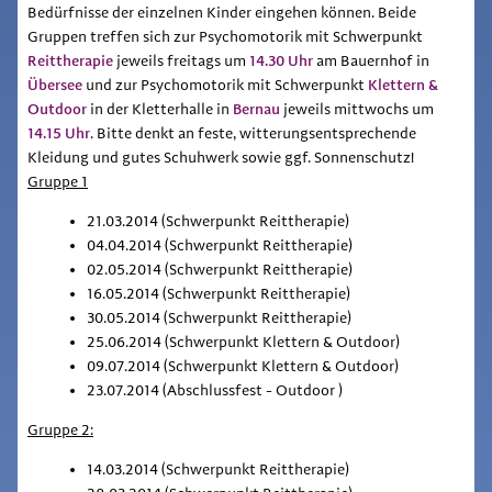
Bedürfnisse der einzelnen Kinder eingehen können. Beide
Gruppen treffen sich zur Psychomotorik mit Schwerpunkt
Reittherapie
14.30 Uhr
jeweils freitags um
am Bauernhof in
Übersee
Klettern &
und zur Psychomotorik mit Schwerpunkt
Outdoor
Bernau
in der Kletterhalle in
jeweils mittwochs um
14.15 Uhr
. Bitte denkt an feste, witterungsentsprechende
Kleidung und gutes Schuhwerk sowie ggf. Sonnenschutz!
Gruppe 1
21.03.2014 (Schwerpunkt Reittherapie)
04.04.2014 (Schwerpunkt Reittherapie)
02.05.2014 (Schwerpunkt Reittherapie)
16.05.2014 (Schwerpunkt Reittherapie)
30.05.2014 (Schwerpunkt Reittherapie)
25.06.2014 (Schwerpunkt Klettern & Outdoor)
09.07.2014 (Schwerpunkt Klettern & Outdoor)
23.07.2014 (Abschlussfest - Outdoor )
Gruppe 2:
14.03.2014 (Schwerpunkt Reittherapie)