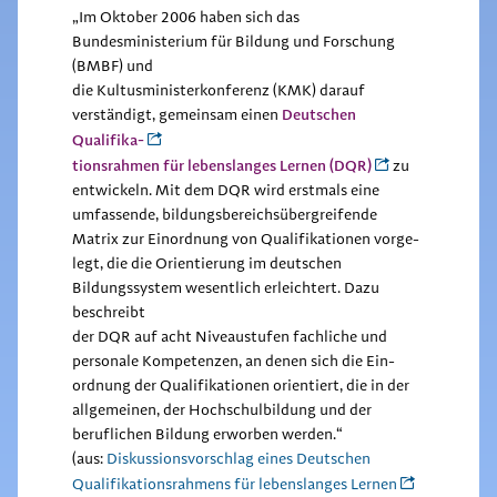
„Im Oktober 2006 haben sich das
Bundesministerium für Bildung und Forschung
(BMBF) und
die Kultusministerkonferenz (KMK) darauf
Deutschen
verständigt, gemeinsam einen
Qualifika-
tionsrahmen für lebenslanges Lernen (DQR)
zu
entwickeln. Mit dem DQR wird erstmals eine
umfassende, bildungsbereichsübergreifende
Matrix zur Einordnung von Qualifikationen vorge-
legt, die die Orientierung im deutschen
Bildungssystem wesentlich erleichtert. Dazu
beschreibt
der DQR auf acht Niveaustufen fachliche und
personale Kompetenzen, an denen sich die Ein-
ordnung der Qualifikationen orientiert, die in der
allgemeinen, der Hochschulbildung und der
beruflichen Bildung erworben werden.“
(aus:
Diskussionsvorschlag eines Deutschen
Qualifikationsrahmens für lebenslanges Lernen