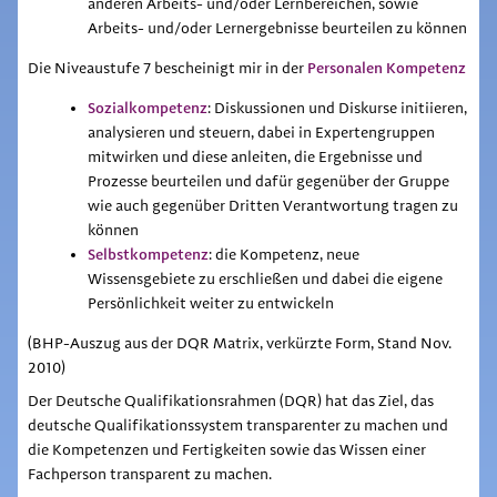
anderen Arbeits- und/oder Lernbereichen, sowie
Arbeits- und/oder Lernergebnisse beurteilen zu können
Personalen Kompetenz
Die Niveaustufe 7 bescheinigt mir in der
Sozialkompetenz
: Diskussionen und Diskurse initiieren,
analysieren und steuern, dabei in Expertengruppen
mitwirken und diese anleiten, die Ergebnisse und
Prozesse beurteilen und dafür gegenüber der Gruppe
wie auch gegenüber Dritten Verantwortung tragen zu
können
Selbstkompetenz
: die Kompetenz, neue
Wissensgebiete zu erschließen und dabei die eigene
Persönlichkeit weiter zu entwickeln
(BHP-Auszug aus der DQR Matrix, verkürzte Form, Stand Nov.
2010)
Der Deutsche Qualifikationsrahmen (DQR) hat das Ziel, das
deutsche Qualifikationssystem transparenter zu machen und
die Kompetenzen und Fertigkeiten sowie das Wissen einer
Fachperson transparent zu machen.