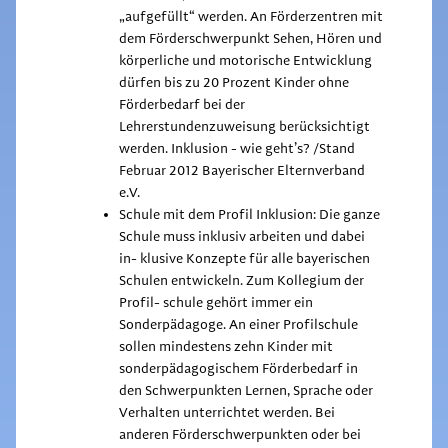
„aufgefüllt“ werden. An Förderzentren mit
dem Förderschwerpunkt Sehen, Hören und
körperliche und motorische Entwicklung
dürfen bis zu 20 Prozent Kinder ohne
Förderbedarf bei der
Lehrerstundenzuweisung berücksichtigt
werden. Inklusion - wie geht’s? /Stand
Februar 2012 Bayerischer Elternverband
e.V.
Schule mit dem Profil Inklusion: Die ganze
Schule muss inklusiv arbeiten und dabei
in- klusive Konzepte für alle bayerischen
Schulen entwickeln. Zum Kollegium der
Profil- schule gehört immer ein
Sonderpädagoge. An einer Profilschule
sollen mindestens zehn Kinder mit
sonderpädagogischem Förderbedarf in
den Schwerpunkten Lernen, Sprache oder
Verhalten unterrichtet werden. Bei
anderen Förderschwerpunkten oder bei