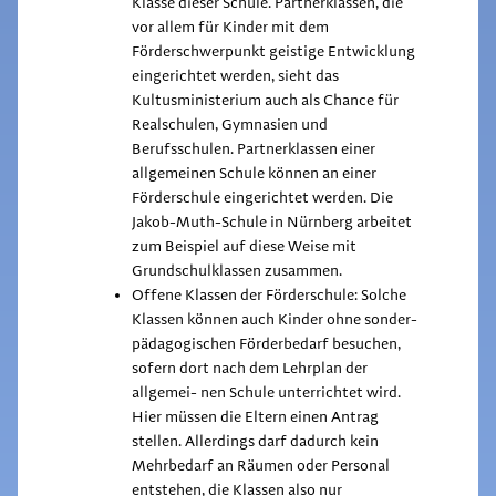
Klasse dieser Schule. Partnerklassen, die
vor allem für Kinder mit dem
Förderschwerpunkt geistige Entwicklung
eingerichtet werden, sieht das
Kultusministerium auch als Chance für
Realschulen, Gymnasien und
Berufsschulen. Partnerklassen einer
allgemeinen Schule können an einer
Förderschule eingerichtet werden. Die
Jakob-Muth-Schule in Nürnberg arbeitet
zum Beispiel auf diese Weise mit
Grundschulklassen zusammen.
Offene Klassen der Förderschule: Solche
Klassen können auch Kinder ohne sonder-
pädagogischen Förderbedarf besuchen,
sofern dort nach dem Lehrplan der
allgemei- nen Schule unterrichtet wird.
Hier müssen die Eltern einen Antrag
stellen. Allerdings darf dadurch kein
Mehrbedarf an Räumen oder Personal
entstehen, die Klassen also nur