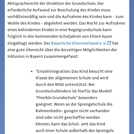
Mitspracherecht der Direktion der Grundschule. Der
erforderliche Aufwand zur Beschulung des Kindes muss
verhältnismäßig sein und die Aufnahme des Kindes kann - zum
Wohle des Kindes - abgelehnt werden. Das Recht zur Aufnahme
eines behinderten Kindes in eine Regelgrundschule kann
folglich in den kommenden Schuljahren von Eltern kaum
eingeklagt werden. Der
Bayerische Elternverband e. V.
hat
eine gute Übersicht über die derzeitigen Möglichkeiten der
Inklusion in Bayern zusammengefasst:
"Einzelintegration: Das Kind besucht eine
Klasse der allgemeinen Schule und wird
durch den MSD unterstützt. Bei
Grundschulkindern ist hierfür das Modell
"Flexible Grundschule" besonders
geeignet. Wenn an der Sprengelschule die
Rahmenbedin- gungen nicht vorhanden
sind oder nicht geschaffen werden
können, kann das Schul- amt das Kind
auch einer Schule außerhalb des Sprengels