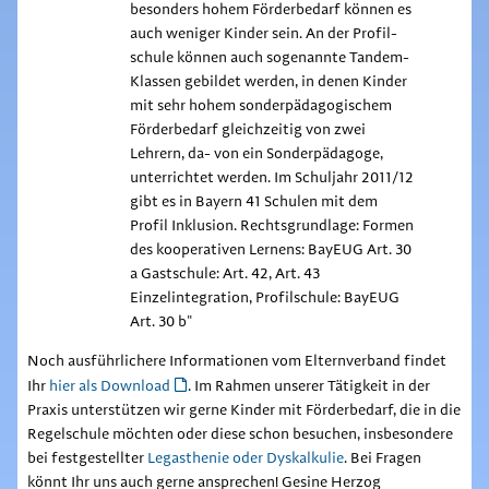
besonders hohem Förderbedarf können es
auch weniger Kinder sein. An der Profil-
schule können auch sogenannte Tandem-
Klassen gebildet werden, in denen Kinder
mit sehr hohem sonderpädagogischem
Förderbedarf gleichzeitig von zwei
Lehrern, da- von ein Sonderpädagoge,
unterrichtet werden. Im Schuljahr 2011/12
gibt es in Bayern 41 Schulen mit dem
Profil Inklusion. Rechtsgrundlage: Formen
des kooperativen Lernens: BayEUG Art. 30
a Gastschule: Art. 42, Art. 43
Einzelintegration, Profilschule: BayEUG
Art. 30 b"
Noch ausführlichere Informationen vom Elternverband findet
Ihr
hier als Download
. Im Rahmen unserer Tätigkeit in der
Praxis unterstützen wir gerne Kinder mit Förderbedarf, die in die
Regelschule möchten oder diese schon besuchen, insbesondere
bei festgestellter
Legasthenie oder Dyskalkulie
. Bei Fragen
könnt Ihr uns auch gerne ansprechen! Gesine Herzog