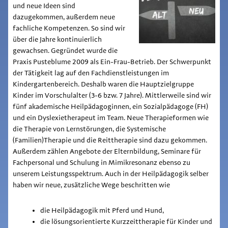
und neue Ideen sind
dazugekommen, außerdem neue
fachliche Kompetenzen. So sind wir
über die Jahre kontinuierlich
gewachsen. Gegründet wurde die
Praxis Pusteblume 2009 als Ein-Frau-Betrieb. Der Schwerpunkt
der Tätigkeit lag auf den Fachdienstleistungen im
Kindergartenbereich. Deshalb waren die Hauptzielgruppe
Kinder im Vorschulalter (3-6 bzw. 7 Jahre). Mittlerweile sind wir
fünf akademische Heilpädagoginnen, ein Sozialpädagoge (FH)
und ein Dyslexietherapeut im Team. Neue Therapieformen wie
die Therapie von Lernstörungen, die Systemische
(Familien)Therapie und die Reittherapie sind dazu gekommen.
Außerdem zählen Angebote der Elternbildung, Seminare für
Fachpersonal und Schulung in Mimikresonanz ebenso zu
unserem Leistungsspektrum. Auch in der Heilpädagogik selber
haben wir neue, zusätzliche Wege beschritten wie
die Heilpädagogik mit Pferd und Hund,
die lösungsorientierte Kurzzeittherapie für Kinder und