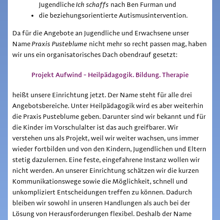
Jugendliche
Ich schaffs
nach Ben Furman und
die beziehungsorientierte Autismusintervention.
Da für die Angebote an Jugendliche und Erwachsene unser
Name
Praxis Pusteblume
nicht mehr so recht passen mag, haben
wir uns ein organisatorisches Dach obendrauf gesetzt:
Projekt Aufwind - Heilpädagogik. Bildung. Therapie
heißt unsere Einrichtung jetzt. Der Name steht für alle drei
Angebotsbereiche. Unter Heilpädagogik wird es aber weiterhin
die Praxis Pusteblume geben. Darunter sind wir bekannt und für
die Kinder im Vorschulalter ist das auch greifbarer. Wir
verstehen uns als Projekt, weil wir weiter wachsen, uns immer
wieder fortbilden und von den Kindern, Jugendlichen und Eltern
stetig dazulernen. Eine feste, eingefahrene Instanz wollen wir
nicht werden. An unserer Einrichtung schätzen wir die kurzen
Kommunikationswege sowie die Möglichkeit, schnell und
unkompliziert Entscheidungen treffen zu können. Dadurch
bleiben wir sowohl in unseren Handlungen als auch bei der
Lösung von Herausforderungen flexibel. Deshalb der Name