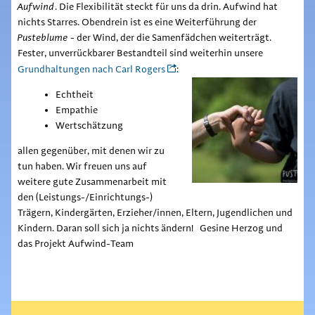
Aufwind
. Die Flexibilität steckt für uns da drin. Aufwind hat
nichts Starres. Obendrein ist es eine Weiterführung der
Pusteblume
- der Wind, der die Samenfädchen weiterträgt.
Fester, unverrückbarer Bestandteil sind weiterhin unsere
Grundhaltungen nach Carl Rogers
:
Echtheit
Empathie
Wertschätzung
allen gegenüber, mit denen wir zu
tun haben. Wir freuen uns auf
weitere gute Zusammenarbeit mit
den (Leistungs-/Einrichtungs-)
Trägern, Kindergärten, Erzieher/innen, Eltern, Jugendlichen und
Kindern. Daran soll sich ja nichts ändern! Gesine Herzog und
das Projekt Aufwind-Team