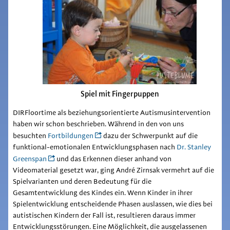
Spiel mit Fingerpuppen
DIRFloortime als beziehungsorientierte Autismusintervention
haben wir schon beschrieben. Während in den von uns
besuchten
Fortbildungen
dazu der Schwerpunkt auf die
funktional-emotionalen Entwicklungsphasen nach
Dr. Stanley
Greenspan
und das Erkennen dieser anhand von
Videomaterial gesetzt war, ging André Zirnsak vermehrt auf die
Spielvarianten und deren Bedeutung für die
Gesamtentwicklung des Kindes ein. Wenn Kinder in ihrer
Spielentwicklung entscheidende Phasen auslassen, wie dies bei
autistischen Kindern der Fall ist, resultieren daraus immer
Entwicklungsstörungen. Eine Möglichkeit, die ausgelassenen