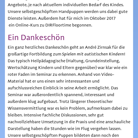
Angebote, je nach aktuellem individuellen Bedarf des Kindes.
Unsere selbstgeschöpften Handpuppen werden uns dabei gute
Dienste leisten. Außerdem hat für mich im Oktober 2017
ein Online-Kurs zu DIRFloortime begonnen.
Ein Dankeschön
Ein ganz herzliches Dankeschön geht an André Zirnsak für die
großartige Fortbildung zum
Spielen mit autistischen Kindern
!
Das typisch Heilpädagogische (Haltung, Grundeinstellung,
Wertschätzung Kindern und Eltern gegenüber) war klar wie ein
roter Faden im Seminar zu erkennen. Anhand von Video-
Material hat er uns einen sehr interessanten und
aufschlussreichen Einblick in seine Arbeit ermöglicht. Das
Seminar war außerordentlich spannend, interessant und
außerdem klug aufgebaut. Trotz längerer theoretischer
Wissensvermittlung war es kein Problem, aufmerksam dabei zu
bleiben. Intensive fachliche Diskussionen, sehr gut
nachvollziehbare Umsetzung in die Praxis und eine anschauliche
Darstellung haben die Stunden wie im Flug vergehen lassen.
Unsere selbstgeschöpften Puppen bildeten dann noch den