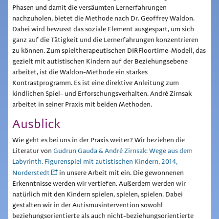
Phasen und damit die versäumten Lernerfahrungen
nachzuholen, bietet die Methode nach Dr. Geoffrey Waldon.
Dabei wird bewusst das soziale Element ausgespart, um sich
ganz auf die Tätigkeit und die Lernerfahrungen konzentrieren
zu können. Zum spieltherapeutischen DIRFloortime-Modell, das
gezielt mit autistischen Kindern auf der Beziehungsebene
arbeitet, ist die Waldon-Methode ein starkes
Kontrastprogramm. Es ist eine direktive Anleitung zum
kindlichen Spiel- und Erforschungsverhalten. André Zirnsak
arbeitet in seiner Praxis mit beiden Methoden.
Ausblick
Wie geht es bei uns in der Praxis weiter? Wir beziehen die
Literatur von
Gudrun Gauda & André Zirnsak: Wege aus dem
Labyrinth. Figurenspiel mit autistischen Kindern, 2014,
Norderstedt
in unsere Arbeit mit ein. Die gewonnenen
Erkenntnisse werden wir vertiefen. Außerdem werden wir
natürlich mit den Kindern spielen, spielen, spielen. Dabei
gestalten wir in der Autismusintervention sowohl
beziehungsorientierte als auch nicht-beziehungsorientierte