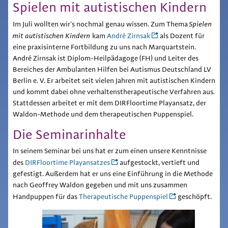
Spielen mit autistischen Kindern
Im Juli wollten wir's nochmal genau wissen. Zum Thema
Spielen
mit autistischen Kindern
kam
André Zirnsak
als Dozent für
eine praxisinterne Fortbildung zu uns nach Marquartstein.
André Zirnsak ist Diplom-Heilpädagoge (FH) und
Leiter des
Bereiches der Ambulanten Hilfen bei Autismus
Deutschland LV
Berlin e. V. Er arbeitet seit vielen Jahren mit autistischen Kindern
und kommt dabei ohne verhaltenstherapeutische Verfahren aus.
Stattdessen arbeitet er mit dem DIRFloortime Playansatz, der
Waldon-Methode und dem therapeutischen Puppenspiel.
Die Seminarinhalte
In seinem Seminar bei uns hat er zum einen unsere Kenntnisse
des
DIRFloortime Playansatzes
aufgestockt, vertieft und
gefestigt. Außerdem hat er uns eine Einführung in die Methode
nach Geoffrey Waldon gegeben und mit uns zusammen
Handpuppen für das
Therapeutische Puppenspiel
geschöpft.