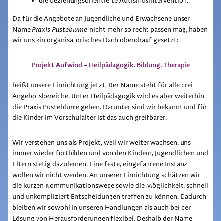
die beziehungsorientierte Autismusintervention.
Da für die Angebote an Jugendliche und Erwachsene unser
Name
Praxis Pusteblume
nicht mehr so recht passen mag, haben
wir uns ein organisatorisches Dach obendrauf gesetzt:
Projekt Aufwind – Heilpädagogik. Bildung. Therapie
heißt unsere Einrichtung jetzt. Der Name steht für alle drei
Angebotsbereiche. Unter Heilpädagogik wird es aber weiterhin
die Praxis Pusteblume geben. Darunter sind wir bekannt und für
die Kinder im Vorschulalter ist das auch greifbarer.
Wir verstehen uns als Projekt, weil wir weiter wachsen, uns
immer wieder fortbilden und von den Kindern, Jugendlichen und
Eltern stetig dazulernen. Eine feste, eingefahrene Instanz
wollen wir nicht werden. An unserer Einrichtung schätzen wir
die kurzen Kommunikationswege sowie die Möglichkeit, schnell
und unkompliziert Entscheidungen treffen zu können. Dadurch
bleiben wir sowohl in unseren Handlungen als auch bei der
Lösung von Herausforderungen flexibel. Deshalb der Name