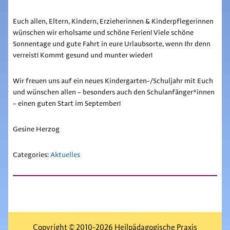
Euch allen, Eltern, Kindern, Erzieherinnen & Kinderpflegerinnen
wünschen wir erholsame und schöne Ferien! Viele schöne
Sonnentage und gute Fahrt in eure Urlaubsorte, wenn Ihr denn
verreist! Kommt gesund und munter wieder!
Wir freuen uns auf ein neues Kindergarten-/Schuljahr mit Euch
und wünschen allen – besonders auch den Schulanfänger*innen
– einen guten Start im September!
Gesine Herzog
Categories:
Aktuelles
Copyright © 2010-2026 Heilpädagogische Praxis