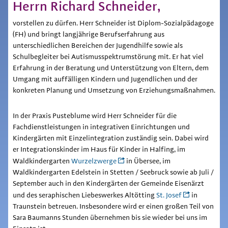
Herrn Richard Schneider,
vorstellen zu dürfen. Herr Schneider ist Diplom-Sozialpädagoge
(FH) und bringt langjährige Berufserfahrung aus
unterschiedlichen Bereichen der Jugendhilfe sowie als
Schulbegleiter bei Autismusspektrumstörung mit. Er hat viel
Erfahrung in der Beratung und Unterstützung von Eltern, dem
Umgang mit auffälligen Kindern und Jugendlichen und der
konkreten Planung und Umsetzung von Erziehungsmaßnahmen.
In der Praxis Pusteblume wird Herr Schneider für die
Fachdienstleistungen in integrativen Einrichtungen und
Kindergärten mit Einzelintegration zuständig sein. Dabei wird
er Integrationskinder im Haus für Kinder in Halfing, im
Waldkindergarten
Wurzelzwerge
in Übersee, im
Waldkindergarten Edelstein in Stetten / Seebruck sowie ab Juli /
September auch in den Kindergärten der Gemeinde Eisenärzt
und des seraphischen Liebeswerkes Altötting
St. Josef
in
Traunstein betreuen. Insbesondere wird er einen großen Teil von
Sara Baumanns Stunden übernehmen bis sie wieder bei uns im