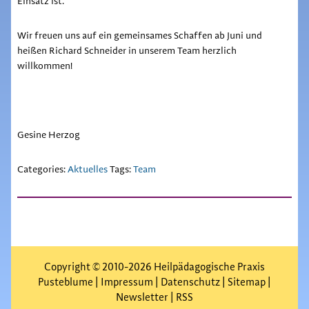
Einsatz ist.
Wir freuen uns auf ein gemeinsames Schaffen ab Juni und
heißen Richard Schneider in unserem Team herzlich
willkommen!
Gesine Herzog
Categories:
Aktuelles
Tags:
Team
Copyright © 2010-2026 Heilpädagogische Praxis
Pusteblume |
Impressum
|
Datenschutz
|
Sitemap
|
Newsletter
|
RSS