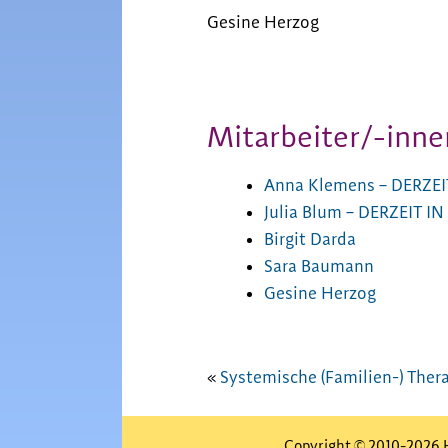
Gesine Herzog
Mitarbeiter/-inne
Anna Klemens – DERZEI
Julia Blum – DERZEIT I
Birgit Darda
Sara Baumann
Gesine Herzog
«
Systemische (Familien-) Ther
Copyright © 2010-2026 