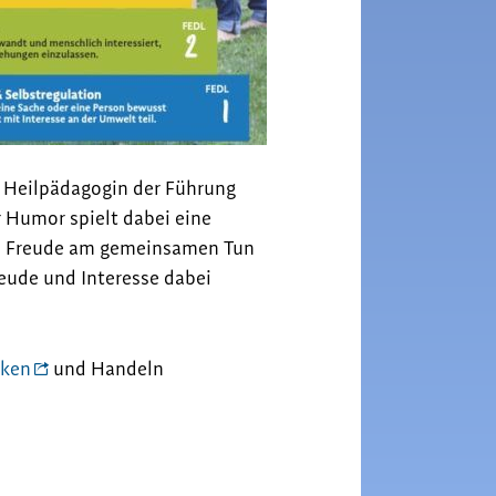
 Heilpädagogin der Führung
 Humor spielt dabei eine
ern Freude am gemeinsamen Tun
eude und Interesse dabei
nken
und Handeln