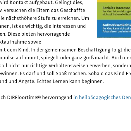
ird Kontakt aufgebaut. Gelingt dies,
. versuchen die Eltern das Geschaffte
ie nächsthöhere Stufe zu erreichen. Um
nnen, ist es wichtig, die Interessen und
en. Diese bieten hervorragende
ktaufnahme sowie
it dem Kind. In der gemeinsamen Beschäftigung folgt die
mpulse aufnimmt, spiegelt oder ganz groß macht. Auch der
 soll nicht nur richtige Verhaltensweisen erwerben, sond
winnen. Es darf und soll Spaß machen. Sobald das Kind Fr
nd und Ängste. Echtes Lernen kann beginnen.
sich DIRFloortime® hervorragend
in heilpädagogisches De