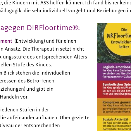
, die Kindern mit ASS helfen können. Ich fand bisher kei
pädagogik, die sehr individuell vorgeht und Beziehungen in
 dagegen DIRFloortime®:
pment
(Entwicklung) und für einen
n Ansatz. Die Therapeutin setzt nicht
cklungsstufe des entsprechenden Alters
uellen Stufe des Kindes.
Im Blick stehen die individuellen
eressen des Betroffenen.
ziehungen) und gibt ein
 Handeln vor.
iedenen Stufen in der
die aufeinander aufbauen. Über gezielte
iveau der entsprechenden