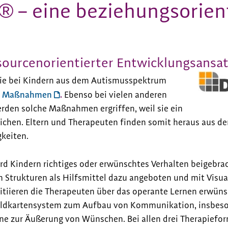
® – eine beziehungsorien
ourcenorientierter Entwicklungsansa
apie bei Kindern aus dem Autismusspektrum
en Maßnahmen
.
Ebenso bei vielen anderen
rden solche Maßnahmen ergriffen, weil sie ein
ichen. Eltern und Therapeuten finden somit heraus aus de
gkeiten.
rd Kindern richtiges oder erwünschtes Verhalten beigebra
 Strukturen als Hilfsmittel dazu angeboten und mit Visual
itiieren die Therapeuten über das operante Lernen erwün
Bildkartensystem zum Aufbau von Kommunikation, insbeson
ne zur Äußerung von Wünschen. Bei allen drei Therapiefor