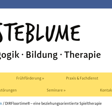
Frühförderung »
Praxis & Fachdienst
störungen
Seminare »
Kontak
n
/
DIRFloortime® – eine beziehungsorientierte Spieltherapie