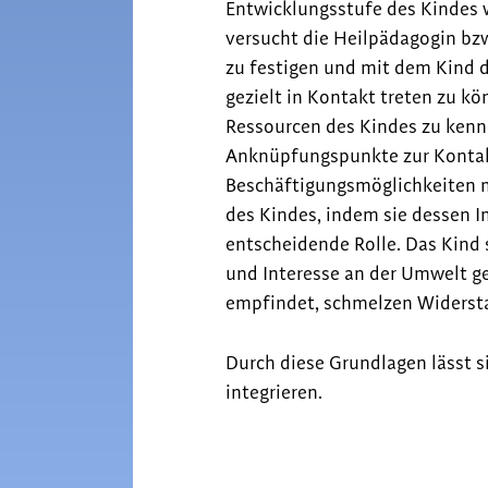
Entwicklungsstufe des Kindes w
versucht die Heilpädagogin bzw
zu festigen und mit dem Kind d
gezielt in Kontakt treten zu kö
Ressourcen des Kindes zu kenn
Anknüpfungspunkte zur Konta
Beschäftigungsmöglichkeiten m
des Kindes, indem sie dessen I
entscheidende Rolle. Das Kind
und Interesse an der Umwelt ge
empfindet, schmelzen Widersta
Durch diese Grundlagen lässt 
integrieren.