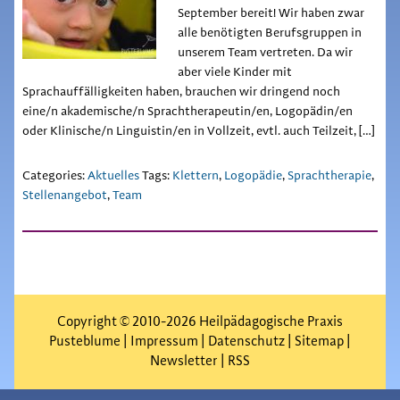
September bereit! Wir haben zwar
alle benötigten Berufsgruppen in
unserem Team vertreten. Da wir
aber viele Kinder mit
Sprachauffälligkeiten haben, brauchen wir dringend noch
eine/n akademische/n Sprachtherapeutin/en, Logopädin/en
oder Klinische/n Linguistin/en in Vollzeit, evtl. auch Teilzeit, […]
Categories:
Aktuelles
Tags:
Klettern
,
Logopädie
,
Sprachtherapie
,
Stellenangebot
,
Team
Copyright © 2010-2026 Heilpädagogische Praxis
Pusteblume |
Impressum
|
Datenschutz
|
Sitemap
|
Newsletter
|
RSS