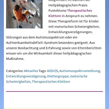
Heilpädagogischen Praxis
Therapeutisches
Pusteblume
Klettern
in Anspruch zu nehmen.
Diese Therapieform ist für Kinder
mit motorischen Schwierigkeiten,
Entwicklungsverzögerungen,
Störungen aus dem Autismusspektrum oder ein
Aufmerksamkeitsdefizit-Syndrom besonders geeignet. Aus
unserer Beobachtung und Erfahrung sowie von Elternberichten
wissen wir um die Wirksamkeit dieser heilpädagogischen
Maßnahme.
Categories:
Aktuelles
Tags:
AD(H)S
,
Autismusspektrumstörung
,
Entwicklungsverzögerung
,
Klettergruppe
,
motorische
Schwierigkeiten
,
Therapeutisches Klettern