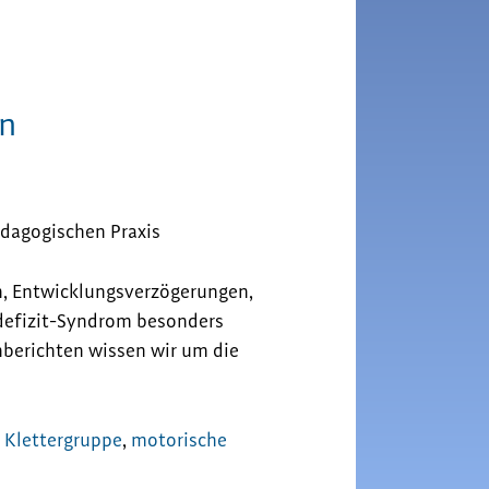
rn
ädagogischen Praxis
n, Entwicklungsverzögerungen,
efizit-Syndrom besonders
nberichten wissen wir um die
,
Klettergruppe
,
motorische