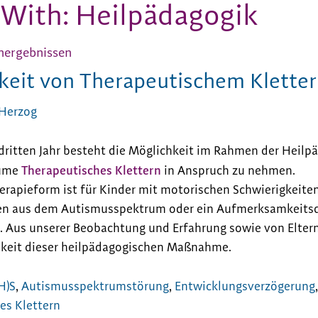
 With: Heilpädagogik
nergebnissen
keit von Therapeutischem Klette
 Herzog
 dritten Jahr besteht die Möglichkeit im Rahmen der Heilp
Therapeutisches Klettern
lume
in Anspruch zu nehmen.
erapieform ist für Kinder mit motorischen Schwierigkeite
en aus dem Autismusspektrum oder ein Aufmerksamkeitsd
. Aus unserer Beobachtung und Erfahrung sowie von Elter
keit dieser heilpädagogischen Maßnahme.
H)S
,
Autismusspektrumstörung
,
Entwicklungsverzögerung
es Klettern