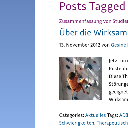
Posts Tagged
Zusammenfassung von Studie
Über die Wirksam
13. November 2012
von
Gesine
Jetzt im
Pusteb
Diese Th
Störung
geeignet
Wirksam
Categories:
Aktuelles
Tags:
AD(
Schwierigkeiten
,
Therapeutisch