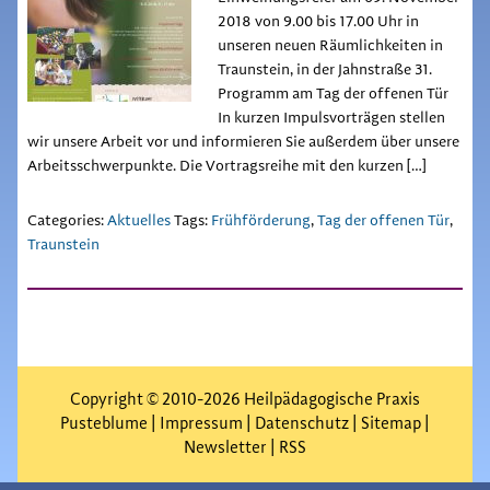
2018 von 9.00 bis 17.00 Uhr in
unseren neuen Räumlichkeiten in
Traunstein, in der Jahnstraße 31.
Programm am Tag der offenen Tür
In kurzen Impulsvorträgen stellen
wir unsere Arbeit vor und informieren Sie außerdem über unsere
Arbeitsschwerpunkte. Die Vortragsreihe mit den kurzen […]
Categories:
Aktuelles
Tags:
Frühförderung
,
Tag der offenen Tür
,
Traunstein
Copyright © 2010-2026 Heilpädagogische Praxis
Pusteblume |
Impressum
|
Datenschutz
|
Sitemap
|
Newsletter
|
RSS