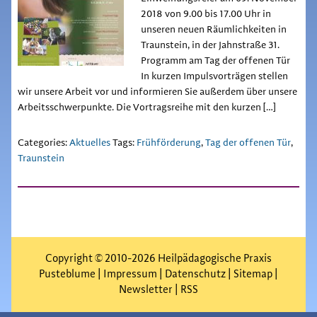
2018 von 9.00 bis 17.00 Uhr in
unseren neuen Räumlichkeiten in
Traunstein, in der Jahnstraße 31.
Programm am Tag der offenen Tür
In kurzen Impulsvorträgen stellen
wir unsere Arbeit vor und informieren Sie außerdem über unsere
Arbeitsschwerpunkte. Die Vortragsreihe mit den kurzen […]
Categories:
Aktuelles
Tags:
Frühförderung
,
Tag der offenen Tür
,
Traunstein
Copyright © 2010-2026 Heilpädagogische Praxis
Pusteblume |
Impressum
|
Datenschutz
|
Sitemap
|
Newsletter
|
RSS